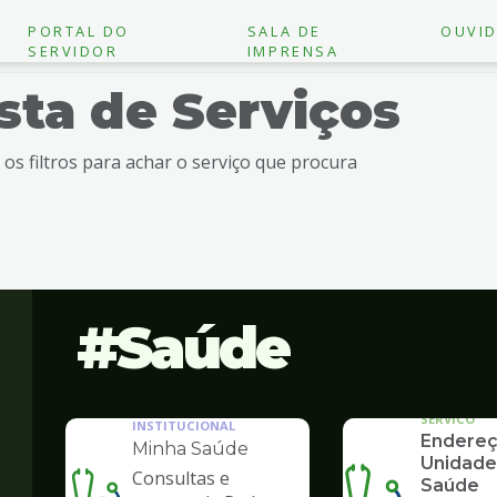
PORTAL DO
SALA DE
OUVID
SERVIDOR
IMPRENSA
ista de Serviços
e os filtros para achar o serviço que procura
Saúde
SERVICO
INSTITUCIONAL
Endereç
Minha Saúde
Unidade
Consultas e
Saúde