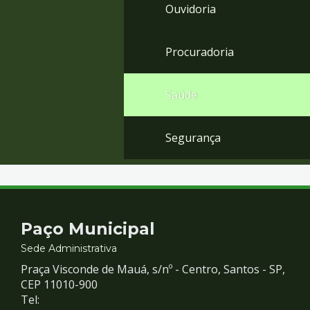
Ouvidoria
Procuradoria
Saúde
Segurança
Contato
Paço Municipal
e
Sede Administrativa
Praça Visconde de Mauá, s/nº - Centro, Santos - SP,
Redes
CEP 11010-900
Tel: