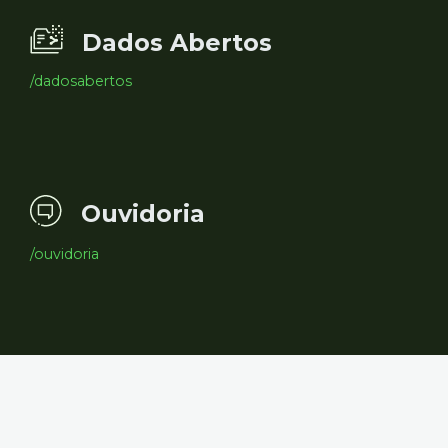
Dados Abertos
/dadosabertos
Ouvidoria
/ouvidoria