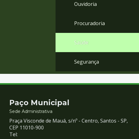
Ouvidoria
Procuradoria
Saúde
Segurança
Contato
Paço Municipal
e
Sede Administrativa
Praça Visconde de Mauá, s/nº - Centro, Santos - SP,
Redes
CEP 11010-900
Tel: