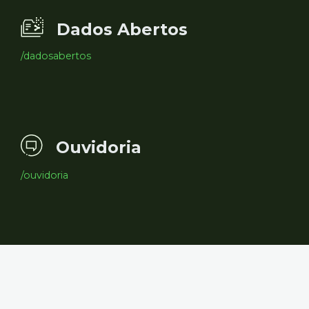
Dados Abertos
/dadosabertos
Ouvidoria
/ouvidoria