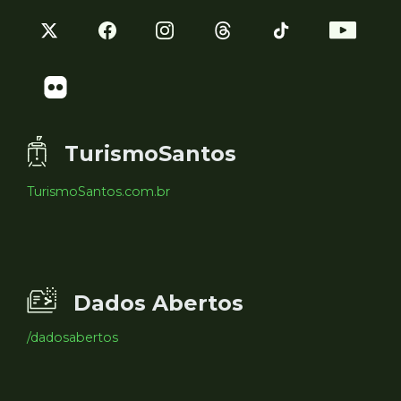
TurismoSantos
TurismoSantos.com.br
Dados Abertos
/dadosabertos