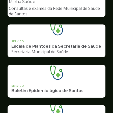
pagina
Minha Saúde
de
Consultas e exames da Rede Municipal de Saúde
Saúde
de Santos
SERVICO
Escala de Plantões da Secretaria de Saúde
Secretaria Municipal de Saúde
SERVICO
Boletim Epidemiológico de Santos