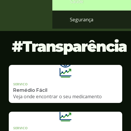
Saúde
Segurança
Transparência
SERVICO
Remédio Fácil
Veja onde encontrar o seu medicamento
SERVICO