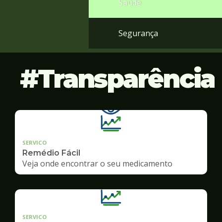
Saúde
Segurança
Transparência
SERVICO
Remédio Fácil
Veja onde encontrar o seu medicamento
SERVICO