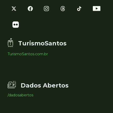
TurismoSantos
TurismoSantos.com.br
Dados Abertos
/dadosabertos