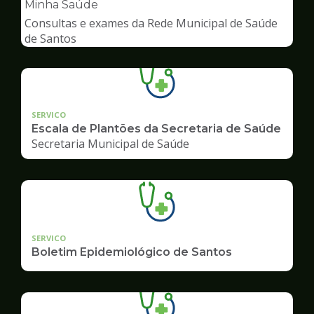
pagina
Minha Saúde
de
Consultas e exames da Rede Municipal de Saúde
Saúde
de Santos
SERVICO
Escala de Plantões da Secretaria de Saúde
Secretaria Municipal de Saúde
SERVICO
Boletim Epidemiológico de Santos