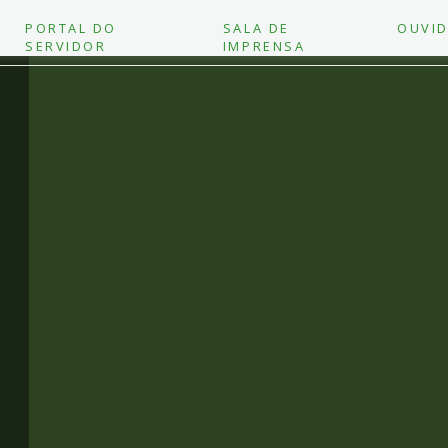
PORTAL DO
SALA DE
OUVID
SERVIDOR
IMPRENSA