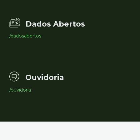
Dados Abertos
/dadosabertos
Ouvidoria
/ouvidoria