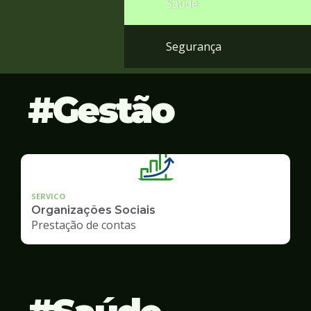
Saúde
Segurança
Gestão
SERVICO
Organizações Sociais
Prestação de contas