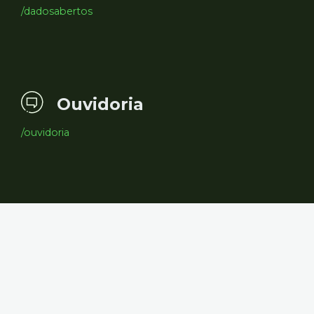
/dadosabertos
Ouvidoria
/ouvidoria