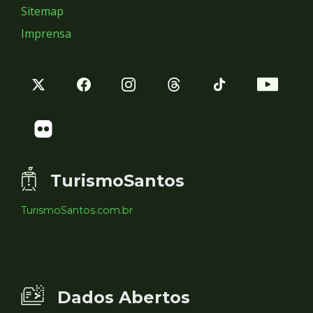
Sitemap
Imprensa
TurismoSantos
TurismoSantos.com.br
Dados Abertos