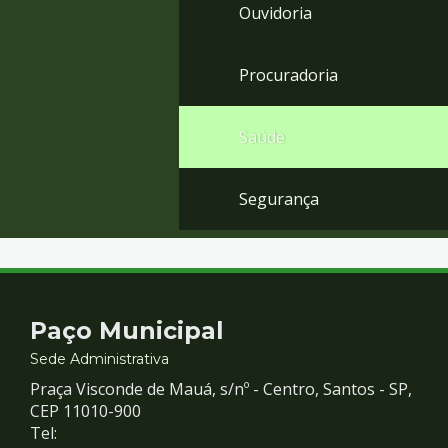
Ouvidoria
Procuradoria
Saúde
Segurança
Contato
Paço Municipal
e
Sede Administrativa
Praça Visconde de Mauá, s/nº - Centro, Santos - SP,
Redes
CEP 11010-900
Tel: