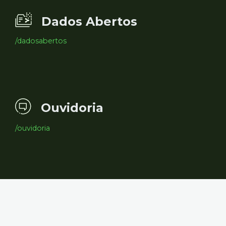
Dados Abertos
/dadosabertos
Ouvidoria
/ouvidoria