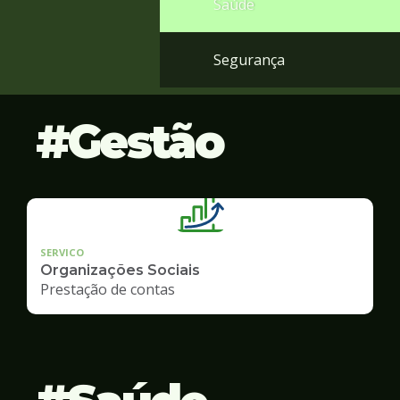
Saúde
Segurança
Gestão
SERVICO
Organizações Sociais
Prestação de contas