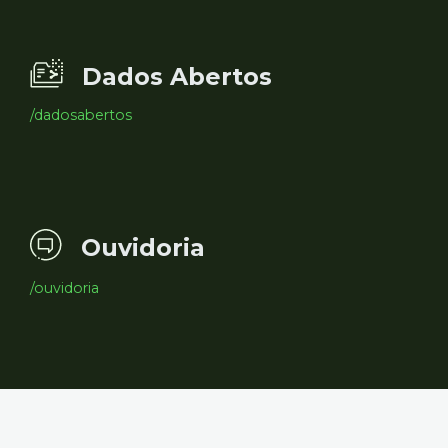
Dados Abertos
/dadosabertos
Ouvidoria
/ouvidoria