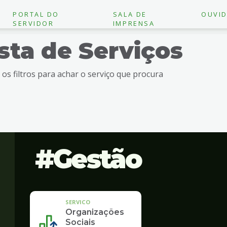
PORTAL DO
SALA DE
OUVID
SERVIDOR
IMPRENSA
ista de Serviços
e os filtros para achar o serviço que procura
Gestão
SERVICO
Organizações
Sociais