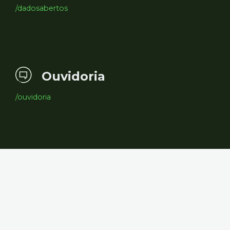
/dadosabertos
Ouvidoria
/ouvidoria