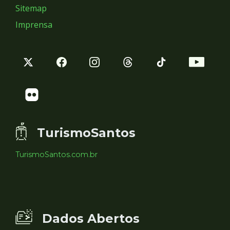
Sitemap
Imprensa
TurismoSantos
TurismoSantos.com.br
Dados Abertos