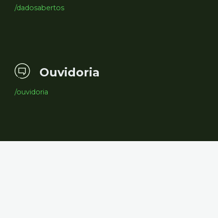
/dadosabertos
Ouvidoria
/ouvidoria