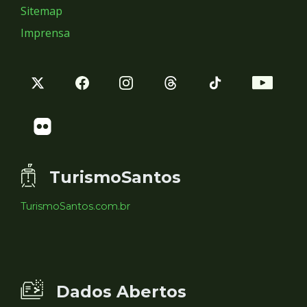
Sitemap
Imprensa
TurismoSantos
TurismoSantos.com.br
Dados Abertos