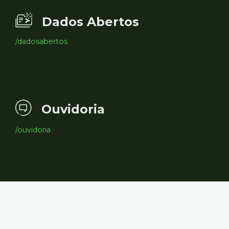
Dados Abertos
/dadosabertos
Ouvidoria
/ouvidoria