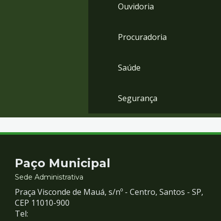
Ouvidoria
Procuradoria
Saúde
Segurança
Contato
Paço Municipal
e
Sede Administrativa
Praça Visconde de Mauá, s/nº - Centro, Santos - SP,
Redes
CEP 11010-900
Tel: