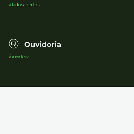
/dadosabertos
Ouvidoria
/ouvidoria