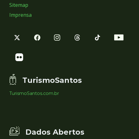
Sitemap
Imprensa
TurismoSantos
TurismoSantos.com.br
Dados Abertos