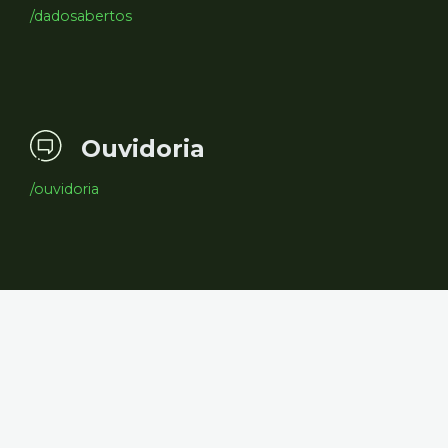
/dadosabertos
Ouvidoria
/ouvidoria