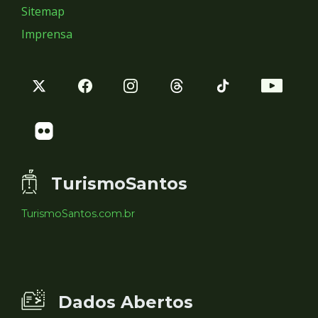
Sitemap
Imprensa
TurismoSantos
TurismoSantos.com.br
Dados Abertos