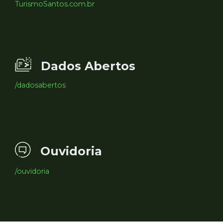
TurismoSantos.com.br
Dados Abertos
/dadosabertos
Ouvidoria
/ouvidoria