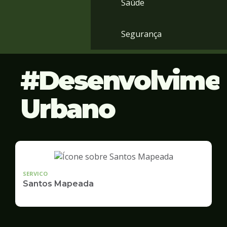
Saúde
Segurança
Desenvolvime
Urbano
SERVICO
Santos Mapeada