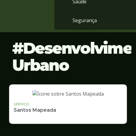
Saúde
Segurança
Desenvolvime
Urbano
SERVICO
Santos Mapeada