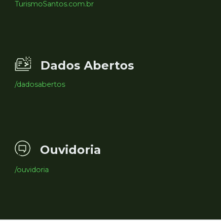
TurismoSantos.com.br
Dados Abertos
/dadosabertos
Ouvidoria
/ouvidoria