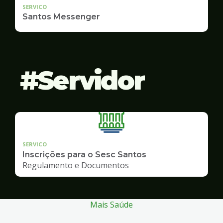
SERVICO
Santos Messenger
Servidor
SERVICO
Inscrições para o Sesc Santos
Regulamento e Documentos
Mais Saúde