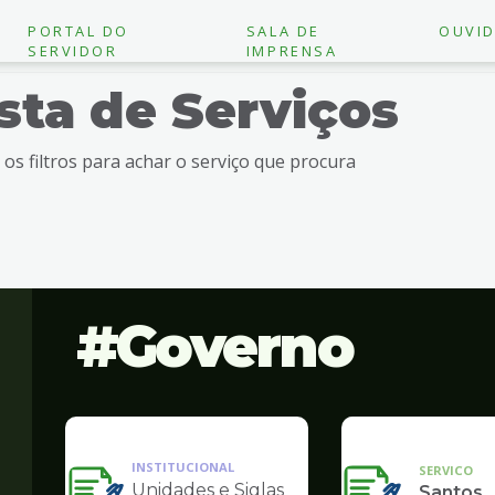
PORTAL DO
SALA DE
OUVID
SERVIDOR
IMPRENSA
ista de Serviços
e os filtros para achar o serviço que procura
Governo
INSTITUCIONAL
SERVICO
Unidades e Siglas
Santos