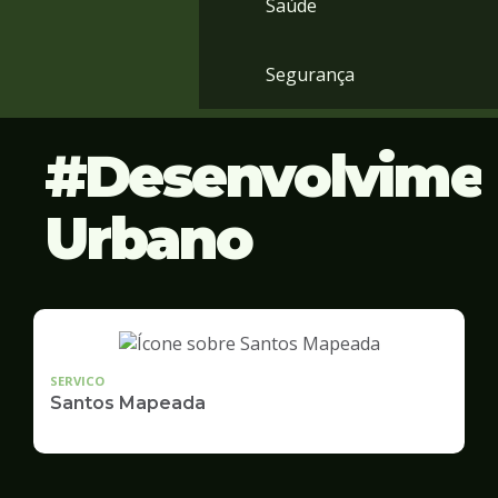
Saúde
Segurança
Desenvolvime
Urbano
SERVICO
Santos Mapeada