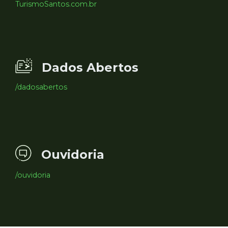
TurismoSantos.com.br
Dados Abertos
/dadosabertos
Ouvidoria
/ouvidoria