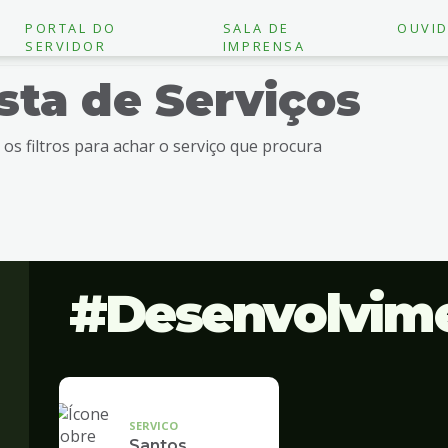
PORTAL DO
SALA DE
OUVID
SERVIDOR
IMPRENSA
ista de Serviços
e os filtros para achar o serviço que procura
Desenvolvim
SERVICO
Santos