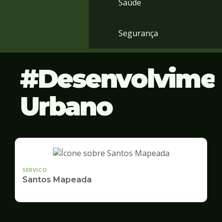
Saúde
Segurança
Desenvolvime
Urbano
SERVICO
Santos Mapeada