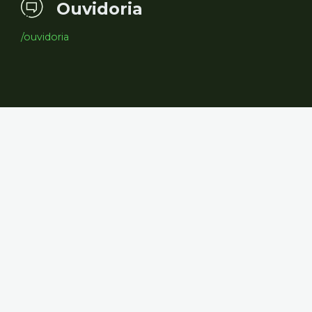
Ouvidoria
/ouvidoria