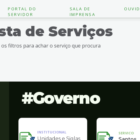
PORTAL DO
SALA DE
OUVID
SERVIDOR
IMPRENSA
ista de Serviços
e os filtros para achar o serviço que procura
Governo
INSTITUCIONAL
SERVICO
Unidades e Siglas
Santos