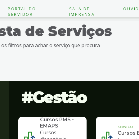
PORTAL DO
SALA DE
OUVID
SERVIDOR
IMPRENSA
ista de Serviços
e os filtros para achar o serviço que procura
Gestão
SERVICO
Cursos PMS -
EMAPS
SERVICO
Cursos
Cursos 