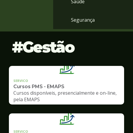
Saúde
Segurança
Gestão
SERVICO
Cursos PMS - EMAPS
Cursos disponíveis, presencialmente e on-line,
pela EMAPS
SERVICO