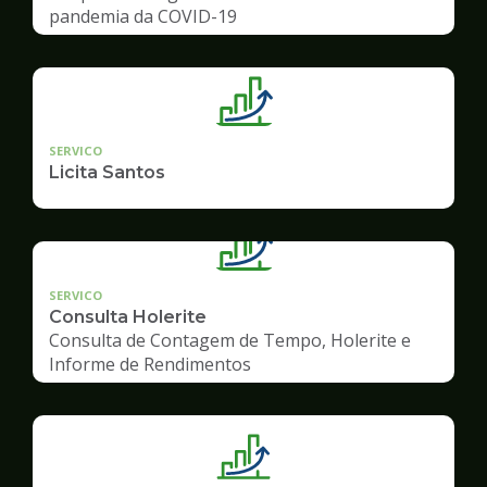
pandemia da COVID-19
SERVICO
Licita Santos
SERVICO
Consulta Holerite
Consulta de Contagem de Tempo, Holerite e
Informe de Rendimentos
Ilustração