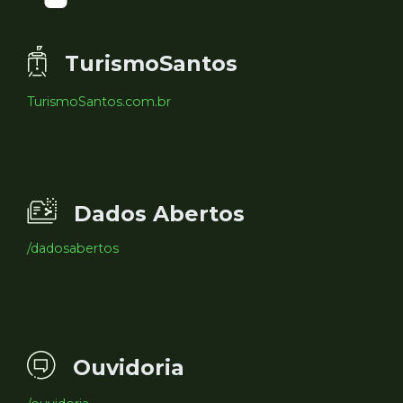
TurismoSantos
TurismoSantos.com.br
Dados Abertos
/dadosabertos
Ouvidoria