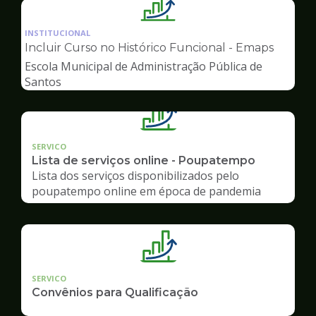
Ilustração
da
INSTITUCIONAL
pagina
Incluir Curso no Histórico Funcional - Emaps
de
Escola Municipal de Administração Pública de
Gestão
Santos
SERVICO
Lista de serviços online - Poupatempo
Lista dos serviços disponibilizados pelo
poupatempo online em época de pandemia
SERVICO
Convênios para Qualificação