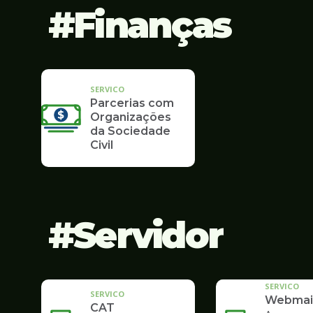
Finanças
SERVICO
Parcerias com
Organizações
da Sociedade
Civil
Servidor
SERVICO
SERVICO
Webmai
CAT