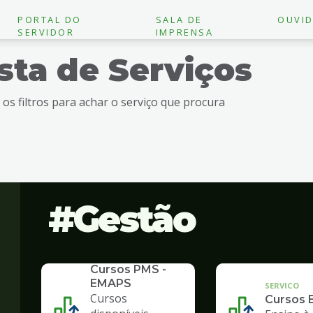
PORTAL DO
SALA DE
OUVID
SERVIDOR
IMPRENSA
ista de Serviços
e os filtros para achar o serviço que procura
Gestão
SERVICO
Cursos PMS -
EMAPS
SERVICO
Cursos
Cursos 