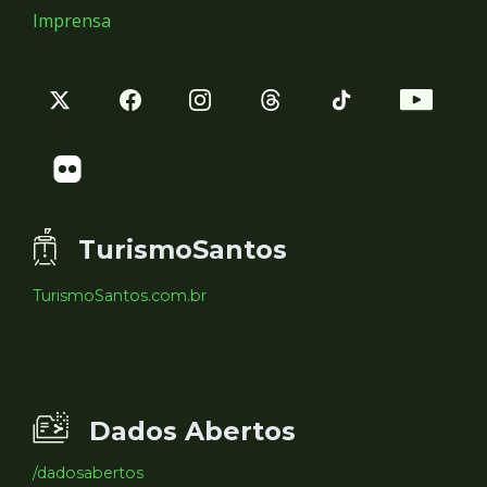
Imprensa
TurismoSantos
TurismoSantos.com.br
Dados Abertos
/dadosabertos