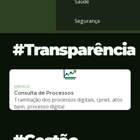
Saúde
Segurança
Transparência
SERVICO
Consulta de Processos
Tramitação dos processos digitais, cpnet, atos
bpm, processo digital