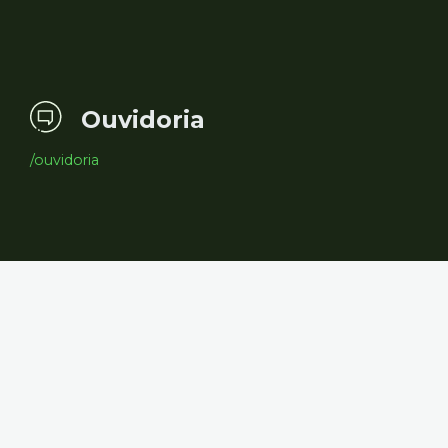
Ouvidoria
/ouvidoria