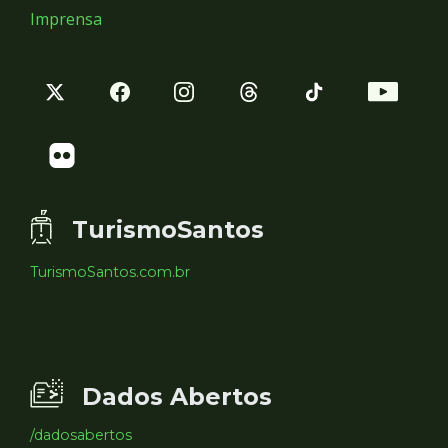
Imprensa
TurismoSantos
TurismoSantos.com.br
Dados Abertos
/dadosabertos