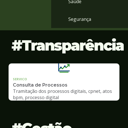
Saúde
Segurança
Transparência
SERVICO
Consulta de Processos
Tramitação dos processos digitais, cpnet, atos
bpm, processo digital