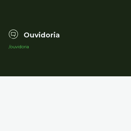
Ouvidoria
/ouvidoria