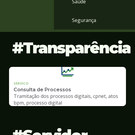
Saúde
Segurança
Transparência
SERVICO
Consulta de Processos
Tramitação dos processos digitais, cpnet, atos
bpm, processo digital