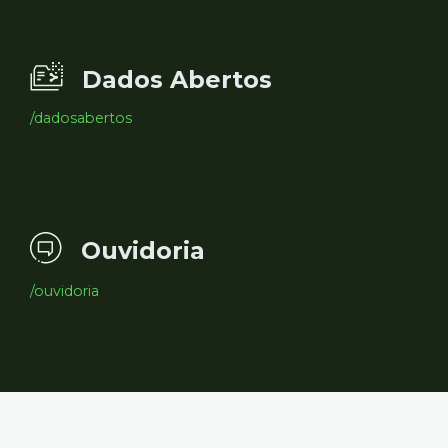
Dados Abertos
/dadosabertos
Ouvidoria
/ouvidoria