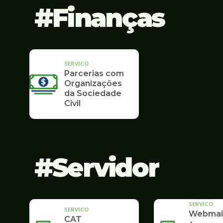
Finanças
SERVICO
Parcerias com
Organizações
da Sociedade
Civil
Servidor
SERVICO
SERVICO
Webmai
CAT