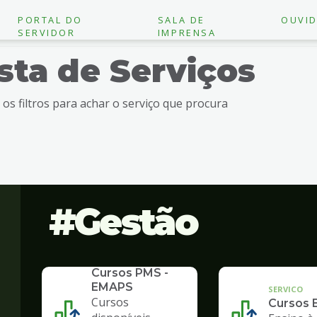
PORTAL DO
SALA DE
OUVID
SERVIDOR
IMPRENSA
ista de Serviços
e os filtros para achar o serviço que procura
Gestão
SERVICO
Cursos PMS -
EMAPS
SERVICO
Cursos
Cursos 