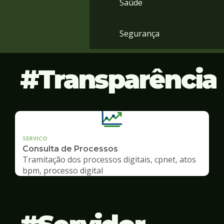
Saúde
Segurança
Transparência
SERVICO
Consulta de Processos
Tramitação dos processos digitais, cpnet, atos
bpm, processo digital