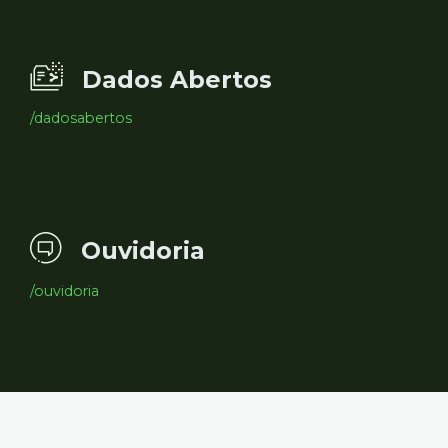
Dados Abertos
/dadosabertos
Ouvidoria
/ouvidoria