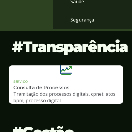
Saúde
Segurança
Transparência
SERVICO
Consulta de Processos
Tramitação dos processos digitais, cpnet, atos
bpm, processo digital