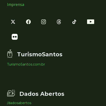
Imprensa
TurismoSantos
TurismoSantos.com.br
Dados Abertos
/dadosabertos