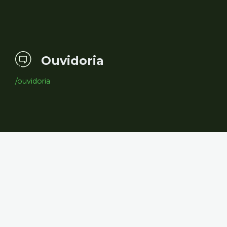
Ouvidoria
/ouvidoria