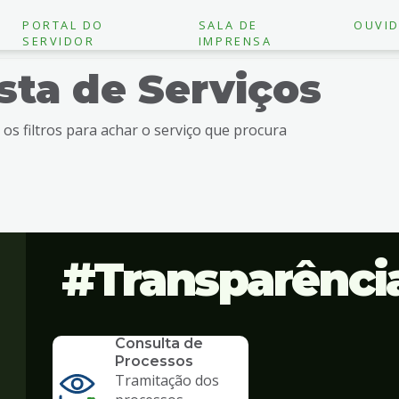
PORTAL DO
SALA DE
OUVID
SERVIDOR
IMPRENSA
ista de Serviços
e os filtros para achar o serviço que procura
Transparênci
SERVICO
Consulta de
Processos
Tramitação dos