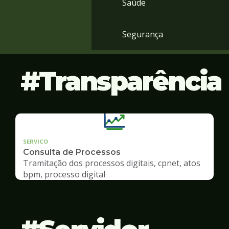
Saúde
Segurança
Transparência
SERVICO
Consulta de Processos
Tramitação dos processos digitais, cpnet, atos
bpm, processo digital