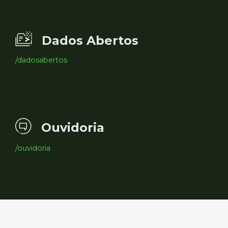
Dados Abertos
/dadosabertos
Ouvidoria
/ouvidoria