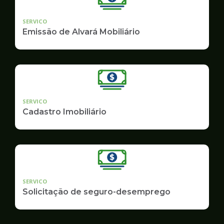
SERVICO
Emissão de Alvará Mobiliário
SERVICO
Cadastro Imobiliário
SERVICO
Solicitação de seguro-desemprego