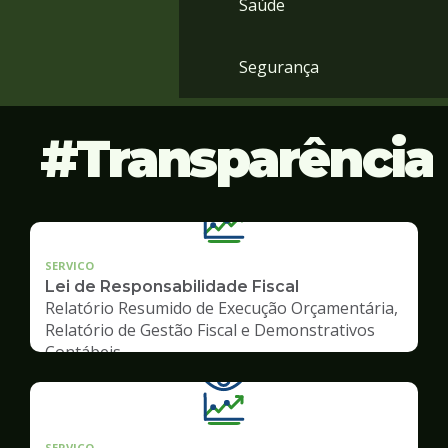
Saúde
Segurança
Transparência
SERVICO
Lei de Responsabilidade Fiscal
Relatório Resumido de Execução Orçamentária,
Relatório de Gestão Fiscal e Demonstrativos
Contábeis
SERVICO