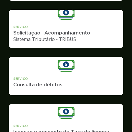
SERVICO
Solicitação - Acompanhamento
Sistema Tributário - TRIBUS
SERVICO
Consulta de débitos
SERVICO
Isenção e desconto de Taxa de licença