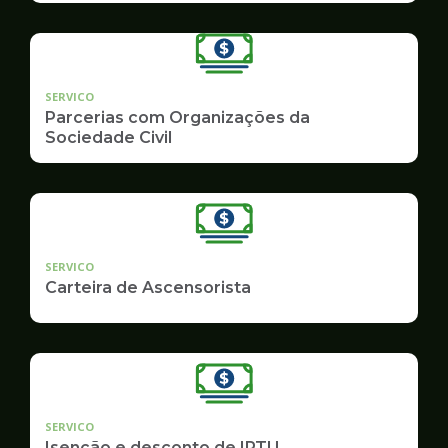
SERVICO
Parcerias com Organizações da
Sociedade Civil
SERVICO
Carteira de Ascensorista
SERVICO
Isenção e desconto de IPTU