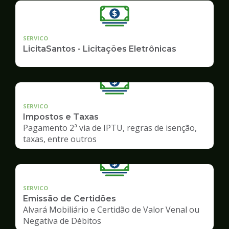
SERVICO
LicitaSantos - Licitações Eletrônicas
SERVICO
Impostos e Taxas
Pagamento 2ª via de IPTU, regras de isenção,
taxas, entre outros
SERVICO
Emissão de Certidões
Alvará Mobiliário e Certidão de Valor Venal ou
Negativa de Débitos