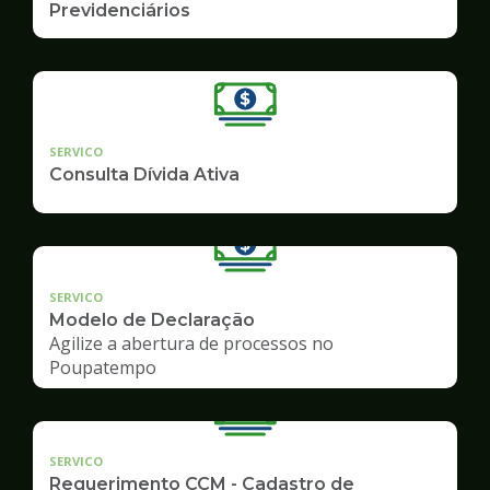
Previdenciários
SERVICO
Consulta Dívida Ativa
SERVICO
Modelo de Declaração
Agilize a abertura de processos no
Poupatempo
SERVICO
Requerimento CCM - Cadastro de