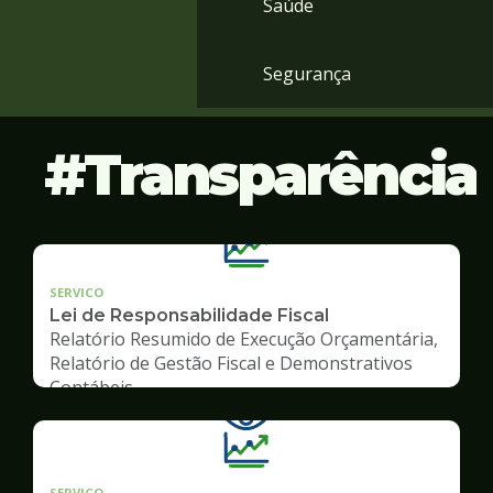
Saúde
Segurança
Transparência
SERVICO
Lei de Responsabilidade Fiscal
Relatório Resumido de Execução Orçamentária,
Relatório de Gestão Fiscal e Demonstrativos
Contábeis
SERVICO