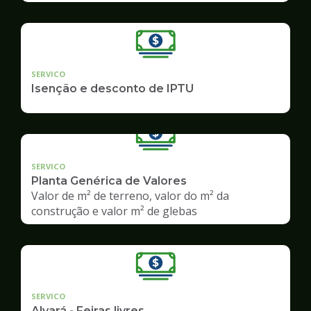
SERVICO
Isenção e desconto de IPTU
SERVICO
Planta Genérica de Valores
Valor de m² de terreno, valor do m² da
construção e valor m² de glebas
SERVICO
Alvará - Feiras livres