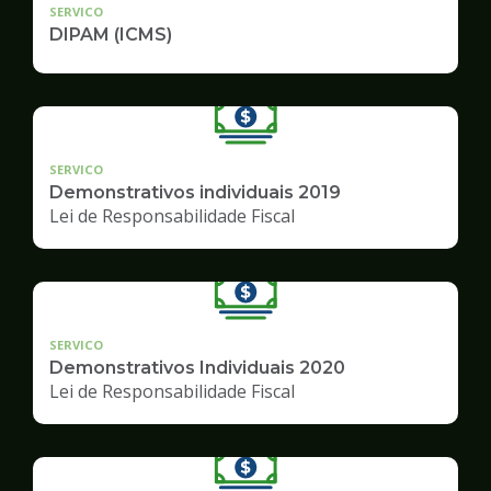
SERVICO
DIPAM (ICMS)
SERVICO
Demonstrativos individuais 2019
Lei de Responsabilidade Fiscal
SERVICO
Demonstrativos Individuais 2020
Lei de Responsabilidade Fiscal