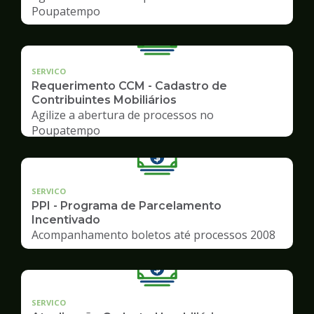
Poupatempo
SERVICO
Requerimento CCM - Cadastro de
Contribuintes Mobiliários
Agilize a abertura de processos no
Poupatempo
SERVICO
PPI - Programa de Parcelamento
Incentivado
Acompanhamento boletos até processos 2008
SERVICO