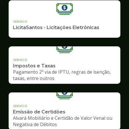
SERVICO
LicitaSantos - Licitações Eletrônicas
SERVICO
Impostos e Taxas
Pagamento 2ª via de IPTU, regras de isenção,
taxas, entre outros
SERVICO
Emissão de Certidões
Alvará Mobiliário e Certidão de Valor Venal ou
Negativa de Débitos