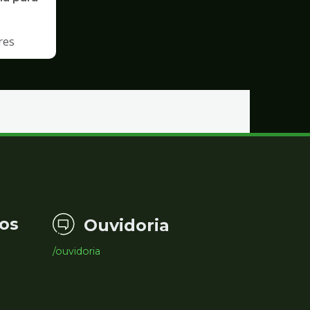
res
os
Ouvidoria
/ouvidoria