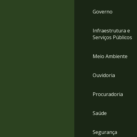
Governo
Infraestrutura e
Serviços Públicos
Meio Ambiente
Ouvidoria
Procuradoria
Saúde
Segurança