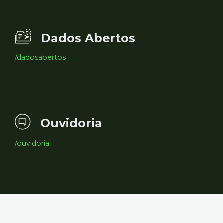
Dados Abertos
/dadosabertos
Ouvidoria
/ouvidoria