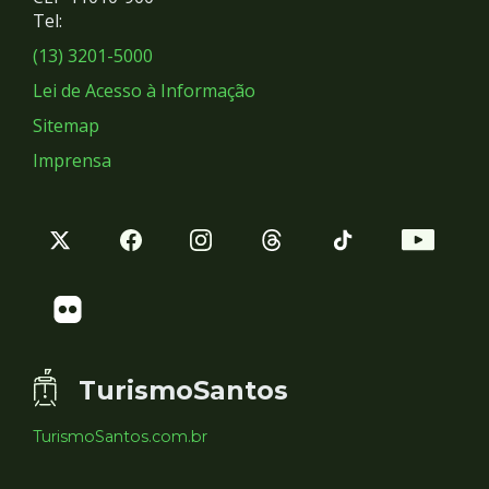
Redes
Tel:
Sociais
(13) 3201-5000
Lei de Acesso à Informação
Sitemap
Imprensa
TurismoSantos
TurismoSantos.com.br