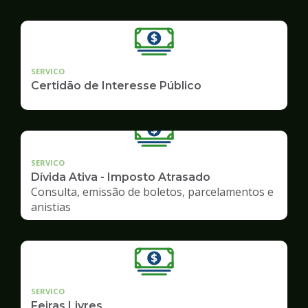
SERVICO
Certidão de Interesse Público
SERVICO
Dívida Ativa - Imposto Atrasado
Consulta, emissão de boletos, parcelamentos e
anistias
SERVICO
Feiras Livres