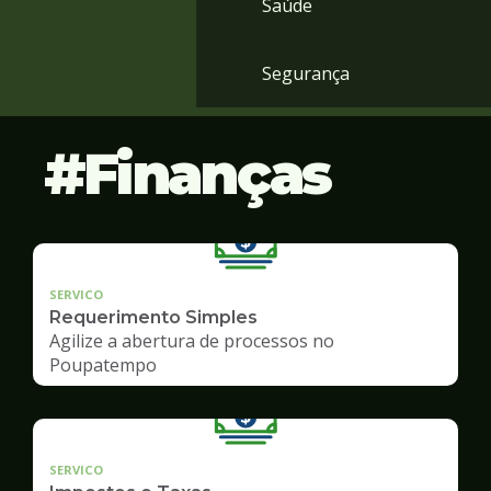
Saúde
Segurança
Finanças
SERVICO
Requerimento Simples
Agilize a abertura de processos no
Poupatempo
SERVICO