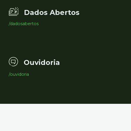
Dados Abertos
/dadosabertos
Ouvidoria
/ouvidoria