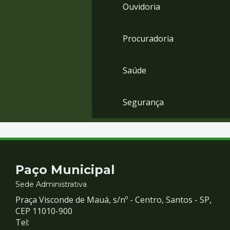
Ouvidoria
Procuradoria
Saúde
Segurança
Contato
Paço Municipal
e
Sede Administrativa
Praça Visconde de Mauá, s/nº - Centro, Santos - SP,
Redes
CEP 11010-900
Tel: