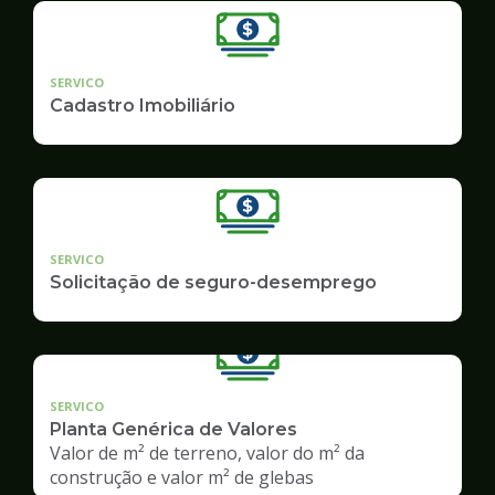
SERVICO
Cadastro Imobiliário
SERVICO
Solicitação de seguro-desemprego
SERVICO
Planta Genérica de Valores
Valor de m² de terreno, valor do m² da
construção e valor m² de glebas