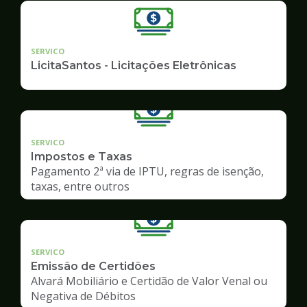
SERVICO
LicitaSantos - Licitações Eletrônicas
SERVICO
Impostos e Taxas
Pagamento 2ª via de IPTU, regras de isenção,
taxas, entre outros
SERVICO
Emissão de Certidões
Alvará Mobiliário e Certidão de Valor Venal ou
Negativa de Débitos