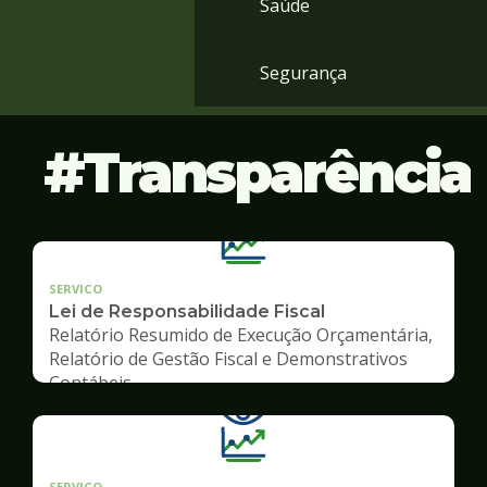
Saúde
Segurança
Transparência
SERVICO
Lei de Responsabilidade Fiscal
Relatório Resumido de Execução Orçamentária,
Relatório de Gestão Fiscal e Demonstrativos
Contábeis
SERVICO