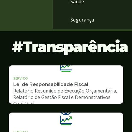
Saúde
Segurança
Transparência
SERVICO
Lei de Responsabilidade Fiscal
Relatório Resumido de Execução Orçamentária,
Relatório de Gestão Fiscal e Demonstrativos
Contábeis
SERVICO