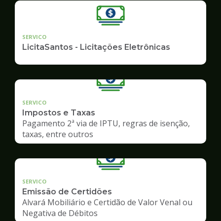
SERVICO
LicitaSantos - Licitações Eletrônicas
SERVICO
Impostos e Taxas
Pagamento 2ª via de IPTU, regras de isenção,
taxas, entre outros
SERVICO
Emissão de Certidões
Alvará Mobiliário e Certidão de Valor Venal ou
Negativa de Débitos