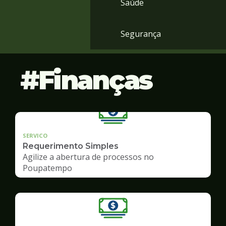
Saúde
Segurança
Finanças
SERVICO
Requerimento Simples
Agilize a abertura de processos no
Poupatempo