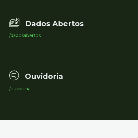
Dados Abertos
/dadosabertos
Ouvidoria
/ouvidoria