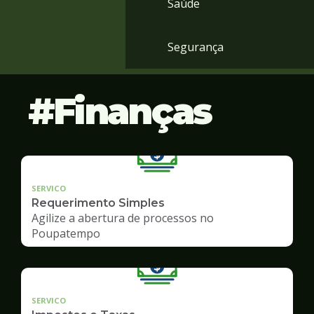
Saúde
Segurança
Finanças
SERVICO
Requerimento Simples
Agilize a abertura de processos no
Poupatempo
SERVICO