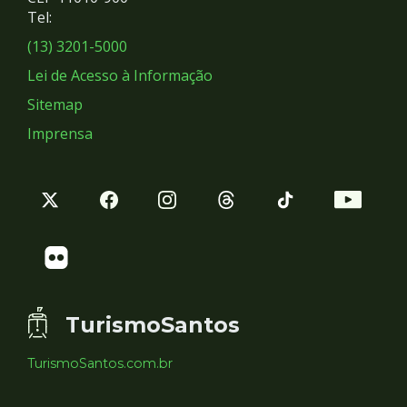
Redes
Tel:
Sociais
(13) 3201-5000
Lei de Acesso à Informação
Sitemap
Imprensa
TurismoSantos
TurismoSantos.com.br