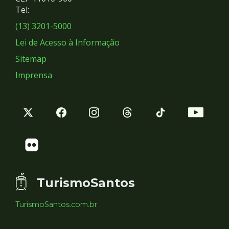
Redes
Tel:
Sociais
(13) 3201-5000
Lei de Acesso à Informação
Sitemap
Imprensa
TurismoSantos
TurismoSantos.com.br