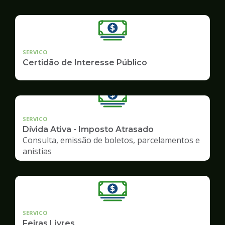
SERVICO
Certidão de Interesse Público
SERVICO
Dívida Ativa - Imposto Atrasado
Consulta, emissão de boletos, parcelamentos e
anistias
SERVICO
Feiras Livres