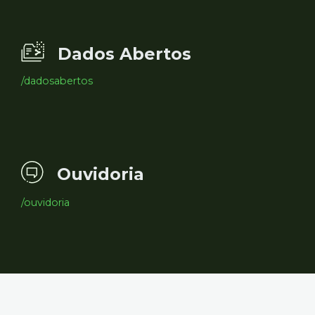
Dados Abertos
/dadosabertos
Ouvidoria
/ouvidoria