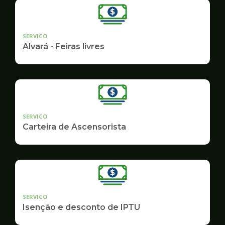
SERVICO
Alvará - Feiras livres
SERVICO
Carteira de Ascensorista
SERVICO
Isenção e desconto de IPTU