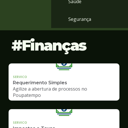
Saúde
Segurança
Finanças
SERVICO
Requerimento Simples
Agilize a abertura de processos no
Poupatempo
SERVICO