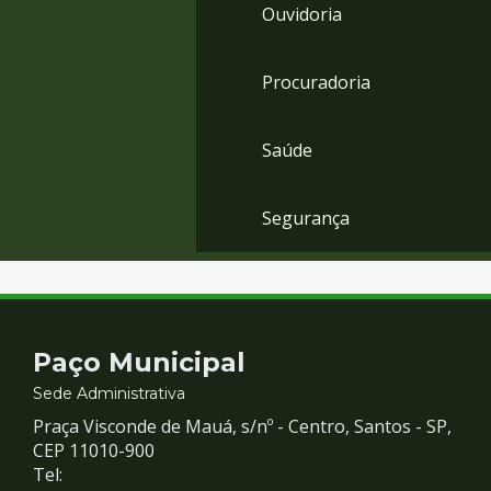
Ouvidoria
Procuradoria
Saúde
Segurança
Contato
Paço Municipal
e
Sede Administrativa
Praça Visconde de Mauá, s/nº - Centro, Santos - SP,
Redes
CEP 11010-900
Tel: