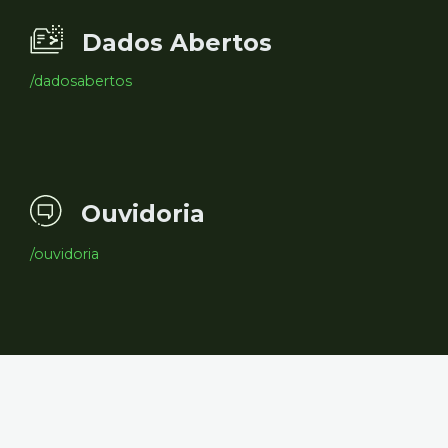
Dados Abertos
/dadosabertos
Ouvidoria
/ouvidoria