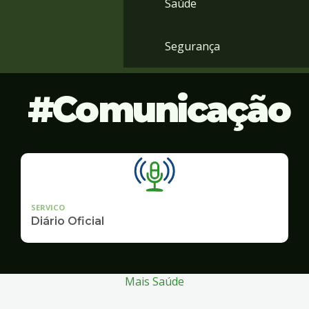
Saúde
Segurança
Comunicação
SERVICO
Diário Oficial
Mais Saúde