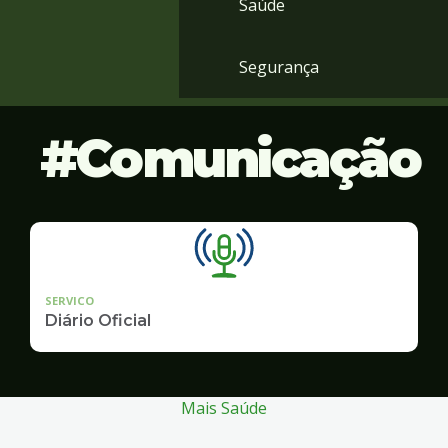
Saúde
Segurança
Comunicação
SERVICO
Diário Oficial
Mais Saúde