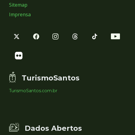
Sitemap
Imprensa
TurismoSantos
TurismoSantos.com.br
Dados Abertos