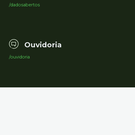
/dadosabertos
Ouvidoria
/ouvidoria